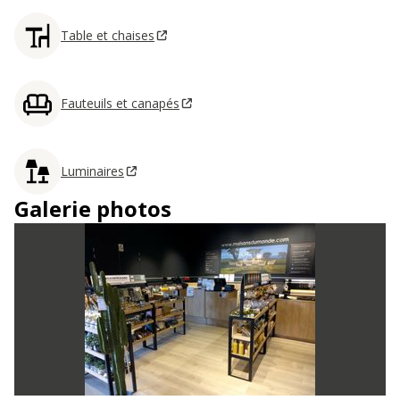
Table et chaises
Fauteuils et canapés
Luminaires
Galerie photos