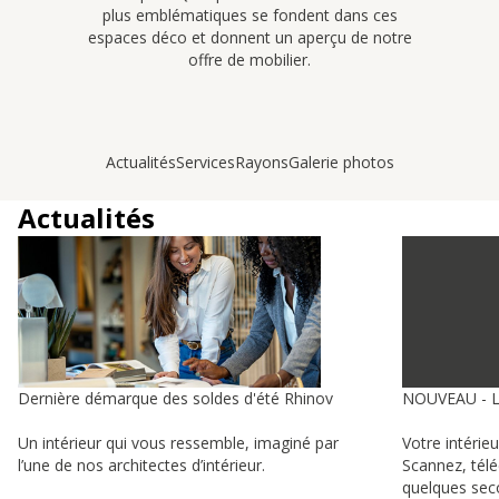
plus emblématiques se fondent dans ces
espaces déco et donnent un aperçu de notre
offre de mobilier.
Actualités
Services
Rayons
Galerie photos
Actualités
Dernière démarque des soldes d'été Rhinov
NOUVEAU - 
Un intérieur qui vous ressemble, imaginé par
Votre intérie
l’une de nos architectes d’intérieur.
Scannez, tél
quelques sec