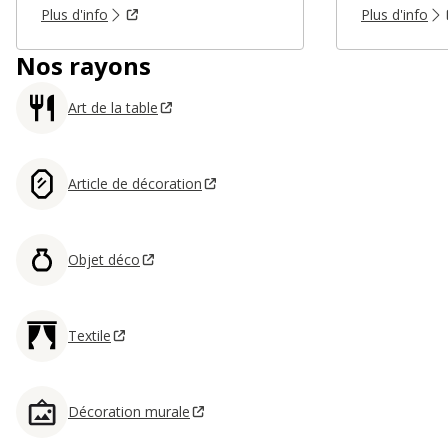
Plus d'info
Plus d'info
Nos rayons
Art de la table
Article de décoration
Objet déco
Textile
Décoration murale