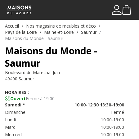
Mon comp
Me connect
Accueil
Nos magasins de meubles et déco
Pays de la Loire
Maine-et-Loire
Saumur
Maisons du Monde - Saumur
Maisons du Monde -
Saumur
Boulevard du Maréchal Juin
49400 Saumur
HORAIRES :
Ouvert
Ferme à 19:00
Samedi
*
10:00-12:30
13:30-19:00
Dimanche
Fermé
Lundi
10:00-19:00
Mardi
10:00-19:00
Mercredi
10:00-19:00