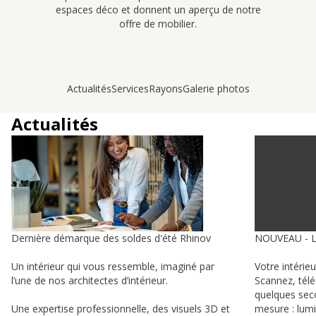
espaces déco et donnent un aperçu de notre
offre de mobilier.
Actualités
Services
Rayons
Galerie photos
Actualités
Dernière démarque des soldes d'été Rhinov
NOUVEAU - 
Un intérieur qui vous ressemble, imaginé par
Votre intérie
l’une de nos architectes d’intérieur.
Scannez, tél
quelques sec
Une expertise professionnelle, des visuels 3D et
mesure : lumi