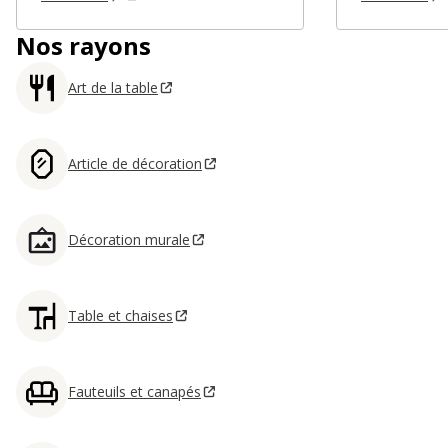
Nos rayons
Art de la table
Article de décoration
Décoration murale
Table et chaises
Fauteuils et canapés