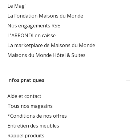
Le Mag'
La Fondation Maisons du Monde
Nos engagements RSE
L'ARRONDI en caisse
La marketplace de Maisons du Monde
Maisons du Monde Hôtel & Suites
Infos pratiques
Aide et contact
Tous nos magasins
*Conditions de nos offres
Entretien des meubles
Rappel produits