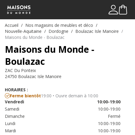
Mon comp
Me connect
Accueil
Nos magasins de meubles et déco
Nouvelle-Aquitaine
Dordogne
Boulazac Isle Manoire
Maisons du Monde - Boulazac
Maisons du Monde -
Boulazac
ZAC Du Ponteix
24750 Boulazac Isle Manoire
HORAIRES :
Ferme bientôt
19:00 • Ouvre demain à 10:00
Vendredi
10:00-19:00
Samedi
10:00-19:00
Dimanche
Fermé
Lundi
10:00-19:00
Mardi
10:00-19:00