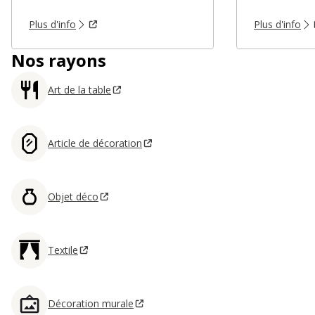
Plus d'info
Plus d'info
Nos rayons
Art de la table
Article de décoration
Objet déco
Textile
Décoration murale