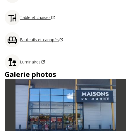
Table et chaises
Fauteuils et canapés
Luminaires
Galerie photos