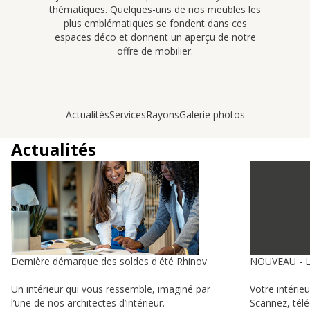
thématiques. Quelques-uns de nos meubles les
plus emblématiques se fondent dans ces
espaces déco et donnent un aperçu de notre
offre de mobilier.
Actualités
Services
Rayons
Galerie photos
Actualités
Dernière démarque des soldes d'été Rhinov
NOUVEAU - 
Un intérieur qui vous ressemble, imaginé par
Votre intérie
l’une de nos architectes d’intérieur.
Scannez, tél