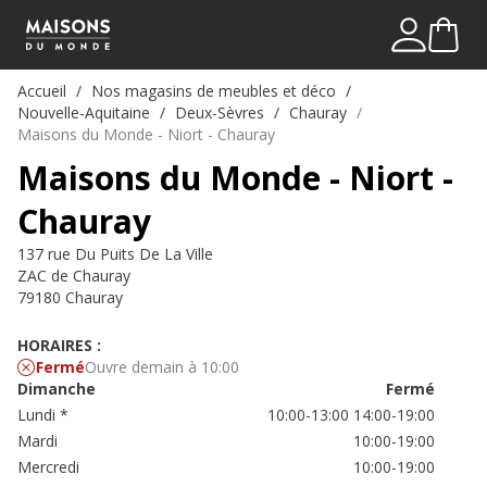
Mon comp
Me connect
Accueil
Nos magasins de meubles et déco
Nouvelle-Aquitaine
Deux-Sèvres
Chauray
Maisons du Monde - Niort - Chauray
Maisons du Monde - Niort -
Chauray
137 rue Du Puits De La Ville
ZAC de Chauray
79180 Chauray
HORAIRES :
Fermé
Ouvre demain à 10:00
Dimanche
Fermé
Lundi
*
10:00-13:00
14:00-19:00
Mardi
10:00-19:00
Mercredi
10:00-19:00