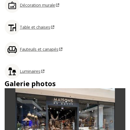
Décoration murale
Table et chaises
Fauteuils et canapés
Luminaires
Galerie photos