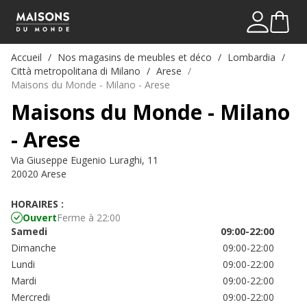
Mon comp
Me connect
Accueil
Nos magasins de meubles et déco
Lombardia
Città metropolitana di Milano
Arese
Maisons du Monde - Milano - Arese
Maisons du Monde - Milano
- Arese
Via Giuseppe Eugenio Luraghi, 11
20020 Arese
HORAIRES :
Ouvert
Ferme à 22:00
Samedi
09:00-22:00
Dimanche
09:00-22:00
Lundi
09:00-22:00
Mardi
09:00-22:00
Mercredi
09:00-22:00