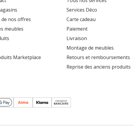
act
Tous nos services
agasins
Services Déco
 de nos offres
Carte cadeau
es meubles
Paiement
uits
Livraison
Montage de meubles
oduits Marketplace
Retours et remboursements
Reprise des anciens produits