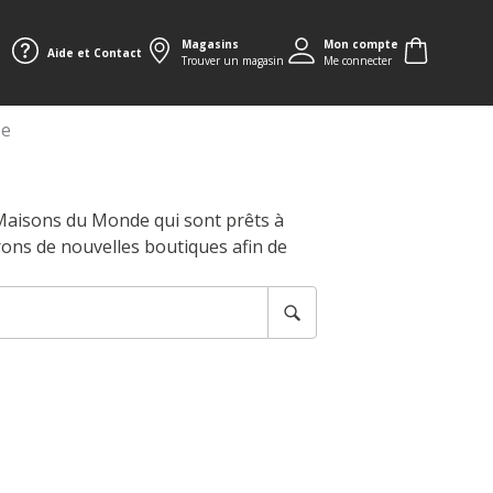
Magasins
Mon compte
Aide et Contact
Trouver un magasin
Me connecter
se
 Maisons du Monde qui sont prêts à
rons de nouvelles boutiques afin de