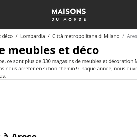
t déco
Lombardia
Città metropolitana di Milano
Are
e meubles et déco
pe, ce sont plus de 330 magasins de meubles et décoration
pas nous arrêter en si bon chemin ! Chaque année, nous ouv
us.
 à Arese