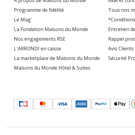
À propos de Maisons du Monde
Aide et cont
Programme de fidélité
Tous nos m
Le Mag'
*Conditions
La Fondation Maisons du Monde
Entretien d
Nos engagements RSE
Rappel prod
L'ARRONDI en caisse
Avis Clients
La marketplace de Maisons du Monde
Sécurité Pr
Maisons du Monde Hôtel & Suites