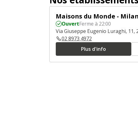
Maisons du Monde - Milan
Ouvert
Ferme à 22:00
Via Giuseppe Eugenio Luraghi, 11, 
02 8973 4972
Plus d'info