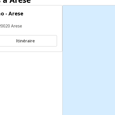
o - Arese
20020 Arese
Itinéraire