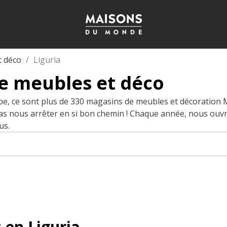
t déco
Liguria
e meubles et déco
pe, ce sont plus de 330 magasins de meubles et décoration
pas nous arrêter en si bon chemin ! Chaque année, nous ouv
us.
 en Liguria