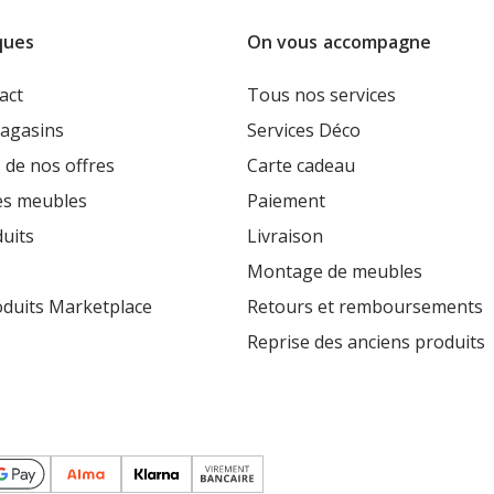
ques
On vous accompagne
act
Tous nos services
agasins
Services Déco
 de nos offres
Carte cadeau
es meubles
Paiement
uits
Livraison
Montage de meubles
oduits Marketplace
Retours et remboursements
Reprise des anciens produits