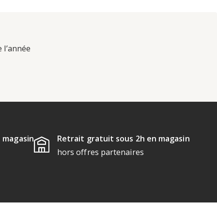
e l’année
u magasin
Retrait gratuit sous 2h en magasin
hors offres partenaires