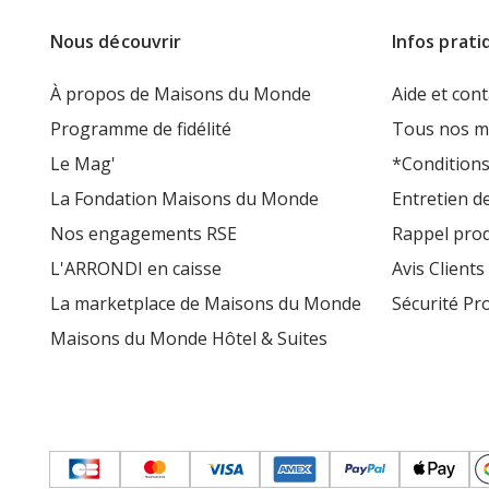
Nous découvrir
Infos prati
À propos de Maisons du Monde
Aide et cont
Programme de fidélité
Tous nos m
Le Mag'
*Conditions
La Fondation Maisons du Monde
Entretien d
Nos engagements RSE
Rappel prod
L'ARRONDI en caisse
Avis Clients
La marketplace de Maisons du Monde
Sécurité Pr
Maisons du Monde Hôtel & Suites