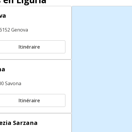
va
16152 Genova
Itinéraire
na
100 Savona
Itinéraire
ezia Sarzana