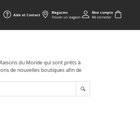
Magasins
Mon compte
Aide et Contact
Trouver un magasin
Me connecter
 Maisons du Monde qui sont prêts à
rons de nouvelles boutiques afin de