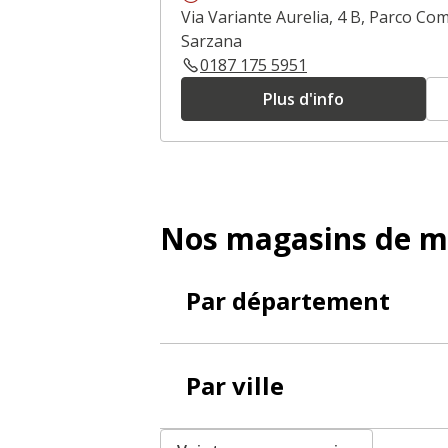
Via Variante Aurelia, 4 B, Parco Co
Sarzana
0187 175 5951
Plus d'info
Nos magasins de m
Par département
Par ville