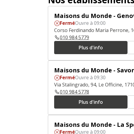
Maisons du Monde - Geno
Fermé
Ouvre à 09:00
Corso Ferdinando Maria Perrone, 
010 984 5779
Plus d'info
Maisons du Monde - Savo
Fermé
Ouvre à 09:30
Via Stalingrado, 94, Le Officine, 17
010 984 5778
Plus d'info
Maisons du Monde - La Sp
Fermé
Ouvre à 09:00