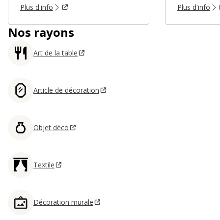
Plus d'info
Plus d'info
Nos rayons
Art de la table
Article de décoration
Objet déco
Textile
Décoration murale