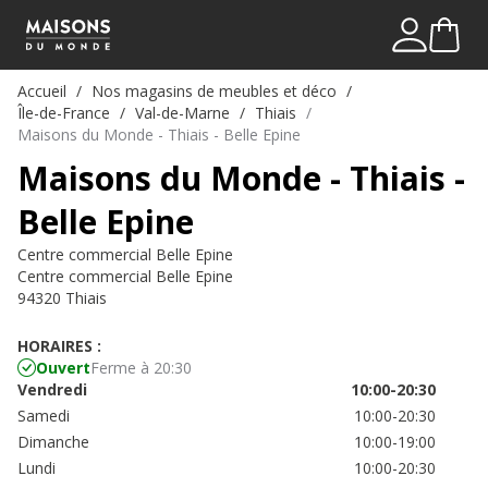
Mon comp
Me connect
Accueil
Nos magasins de meubles et déco
Île-de-France
Val-de-Marne
Thiais
Maisons du Monde - Thiais - Belle Epine
Maisons du Monde - Thiais -
Belle Epine
Centre commercial Belle Epine
Centre commercial Belle Epine
94320 Thiais
HORAIRES :
Ouvert
Ferme à 20:30
Vendredi
10:00-20:30
Samedi
10:00-20:30
Dimanche
10:00-19:00
Lundi
10:00-20:30