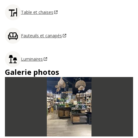
Table et chaises
Fauteuils et canapés
Luminaires
Galerie photos