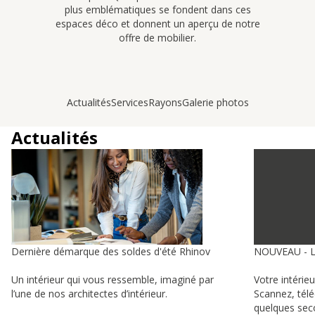
plus emblématiques se fondent dans ces
espaces déco et donnent un aperçu de notre
offre de mobilier.
Actualités
Services
Rayons
Galerie photos
Actualités
Dernière démarque des soldes d'été Rhinov
NOUVEAU - 
Un intérieur qui vous ressemble, imaginé par
Votre intérie
l’une de nos architectes d’intérieur.
Scannez, tél
quelques sec