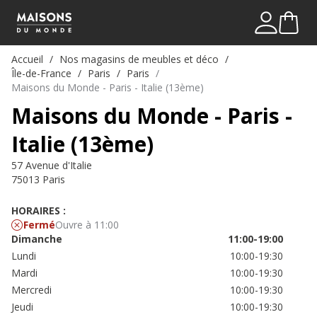
Mon comp
Me connect
Accueil
Nos magasins de meubles et déco
Île-de-France
Paris
Paris
Maisons du Monde - Paris - Italie (13ème)
Maisons du Monde - Paris -
Italie (13ème)
57 Avenue d'Italie
75013 Paris
HORAIRES :
Fermé
Ouvre à 11:00
Dimanche
11:00-19:00
Lundi
10:00-19:30
Mardi
10:00-19:30
Mercredi
10:00-19:30
Jeudi
10:00-19:30