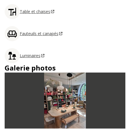
Table et chaises
Fauteuils et canapés
Luminaires
Galerie photos