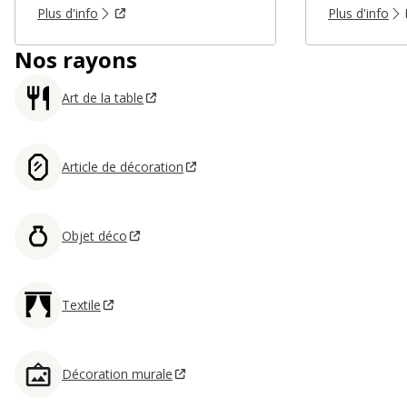
Plus d'info
Plus d'info
Nos rayons
Art de la table
Article de décoration
Objet déco
Textile
Décoration murale