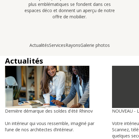
plus emblématiques se fondent dans ces
espaces déco et donnent un aperçu de notre
offre de mobilier.
Actualités
Services
Rayons
Galerie photos
Actualités
Dernière démarque des soldes d'été Rhinov
NOUVEAU - 
Un intérieur qui vous ressemble, imaginé par
Votre intérie
l’une de nos architectes d’intérieur.
Scannez, tél
quelques sec