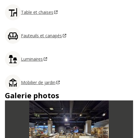
Table et chaises
Fauteuils et canapés
Luminaires
Mobilier de jardin
Galerie photos