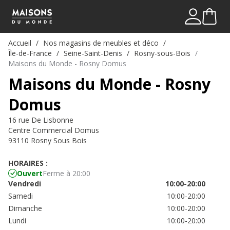
Mon comp
Me connect
Accueil
Nos magasins de meubles et déco
Île-de-France
Seine-Saint-Denis
Rosny-sous-Bois
Maisons du Monde - Rosny Domus
Maisons du Monde - Rosny
Domus
16 rue De Lisbonne
Centre Commercial Domus
93110 Rosny Sous Bois
HORAIRES :
Ouvert
Ferme à 20:00
Vendredi
10:00-20:00
Samedi
10:00-20:00
Dimanche
10:00-20:00
Lundi
10:00-20:00