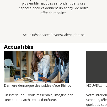
plus emblématiques se fondent dans ces
espaces déco et donnent un aperçu de notre
offre de mobilier.
Actualités
Services
Rayons
Galerie photos
Actualités
Dernière démarque des soldes d'été Rhinov
NOUVEAU - 
Un intérieur qui vous ressemble, imaginé par
Votre intérie
l’une de nos architectes d’intérieur.
Scannez, tél
quelques sec