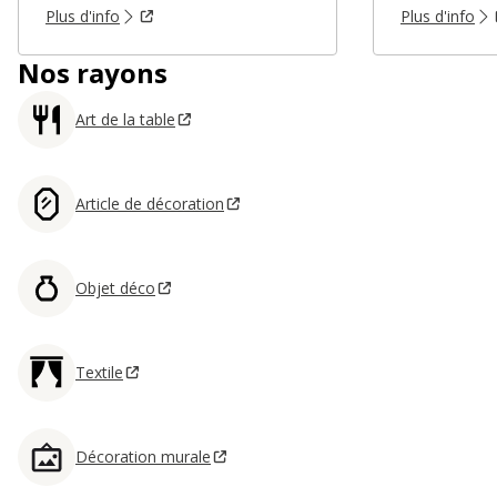
Plus d'info
Plus d'info
Nos rayons
Art de la table
Article de décoration
Objet déco
Textile
Décoration murale