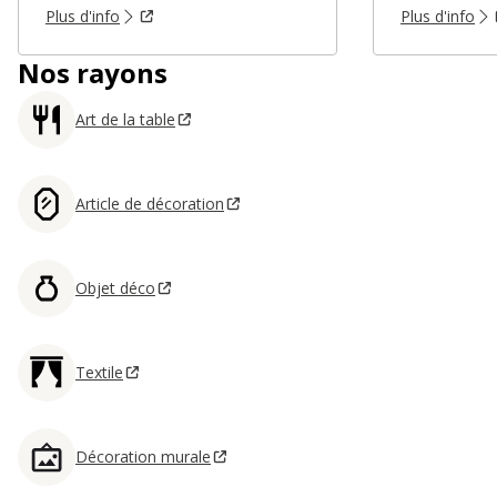
Plus d'info
Plus d'info
Nos rayons
Art de la table
Article de décoration
Objet déco
Textile
Décoration murale