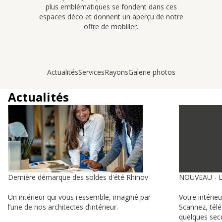
plus emblématiques se fondent dans ces
espaces déco et donnent un aperçu de notre
offre de mobilier.
Actualités
Services
Rayons
Galerie photos
Actualités
Dernière démarque des soldes d'été Rhinov
NOUVEAU - 
Un intérieur qui vous ressemble, imaginé par
Votre intérie
l’une de nos architectes d’intérieur.
Scannez, tél
quelques sec