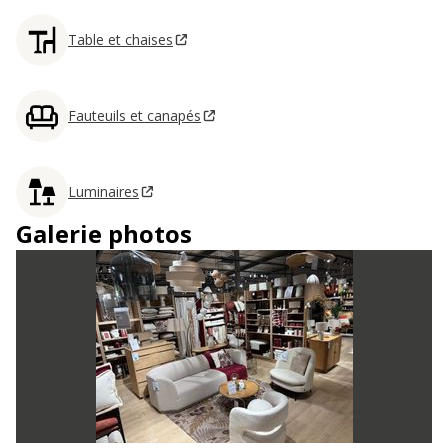
Table et chaises
Fauteuils et canapés
Luminaires
Galerie photos