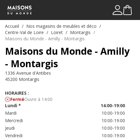
Mon comp
Me connect
Accueil
Nos magasins de meubles et déco
Centre-Val de Loire
Loiret
Montargis
Maisons du Monde - Amilly - Montargis
Maisons du Monde - Amilly
- Montargis
1336 Avenue d'Antibes
45200 Montargis
HORAIRES :
Fermé
Ouvre à 14:00
Lundi
*
14:00-19:00
Mardi
10:00-19:00
Mercredi
10:00-19:00
Jeudi
10:00-19:00
Vendredi
10:00-19:00