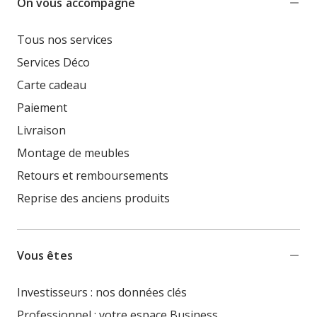
On vous accompagne
Tous nos services
Services Déco
Carte cadeau
Paiement
Livraison
Montage de meubles
Retours et remboursements
Reprise des anciens produits
Vous êtes
Investisseurs : nos données clés
Professionnel : votre espace Business