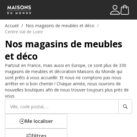
Mon comp
Me connect
Accueil
Nos magasins de meubles et déco
Centre-Val de Loire
Nos magasins de meubles
et déco
Partout en France, mais aussi en Europe, ce sont plus de 330
magasins de meubles et décoration Maisons du Monde qui
sont prêts à vous accueillir. Et nous ne comptons pas nous
arrêter en si bon chemin ! Chaque année, nous ouvrons de
nouvelles boutiques afin de nous trouver toujours plus près de
vous.
Rechercher
Veuillez
un
renseigner
établissement
une
adresse
Me localiser
Filtres