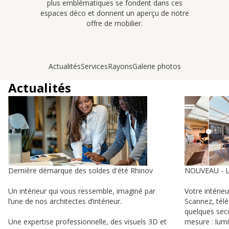
plus emblématiques se fondent dans ces
espaces déco et donnent un aperçu de notre
offre de mobilier.
Actualités
Services
Rayons
Galerie photos
Actualités
Dernière démarque des soldes d'été Rhinov
NOUVEAU - 
Un intérieur qui vous ressemble, imaginé par
Votre intérie
l’une de nos architectes d’intérieur.
Scannez, tél
quelques sec
Une expertise professionnelle, des visuels 3D et
mesure : lumi