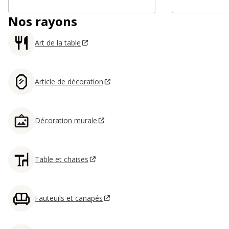
Nos rayons
Art de la table
Article de décoration
Décoration murale
Table et chaises
Fauteuils et canapés