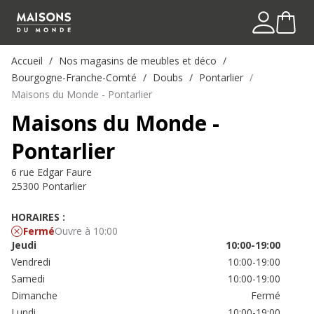
Accueil
Nos magasins de meubles et déco
Bourgogne-Franche-Comté
Doubs
Pontarlier
Maisons du Monde - Pontarlier
Maisons du Monde -
Pontarlier
6 rue Edgar Faure
25300 Pontarlier
HORAIRES :
Fermé
Ouvre à 10:00
Jeudi
10:00-19:00
Vendredi
10:00-19:00
Samedi
10:00-19:00
Dimanche
Fermé
Lundi
10:00-19:00