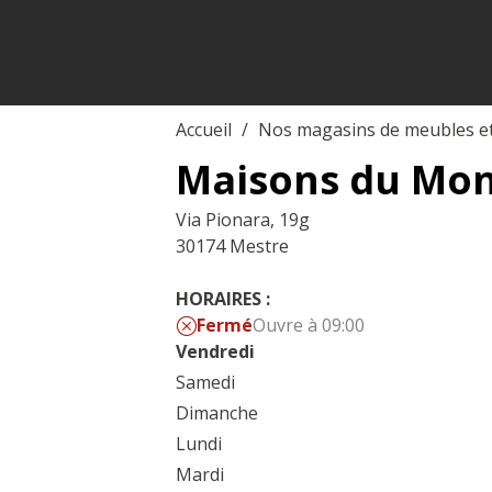
Accueil
Nos magasins de meubles e
Maisons du Mo
Via Pionara, 19g
30174 Mestre
HORAIRES :
Fermé
Ouvre à 09:00
Vendredi
Samedi
Dimanche
Lundi
Mardi