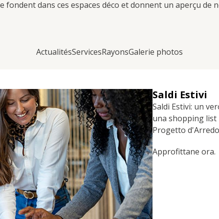
 fondent dans ces espaces déco et donnent un aperçu de no
Actualités
Services
Rayons
Galerie photos
Saldi Estivi
Saldi Estivi: un v
una shopping list 
Progetto d'Arredo
Approfittane ora.