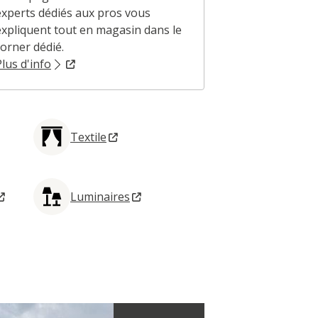
experts dédiés aux pros vous
un mot de VO
expliquent tout en magasin dans le
corner dédié.
Plus d'info
Plus d'info
Textile
Luminaires