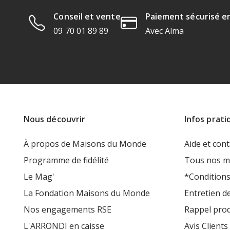
Conseil et vente
Paiement sécurisé en
09 70 01 89 89
Avec Alma
Nous découvrir
Infos prati
À propos de Maisons du Monde
Aide et cont
Programme de fidélité
Tous nos m
Le Mag'
*Conditions
La Fondation Maisons du Monde
Entretien d
Nos engagements RSE
Rappel prod
L'ARRONDI en caisse
Avis Clients