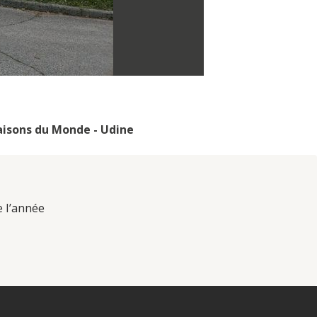
isons du Monde - Udine
e l’année