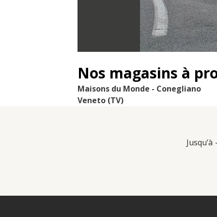
Nos magasins à pr
Maisons du Monde - Conegliano
Veneto (TV)
Jusqu’à 