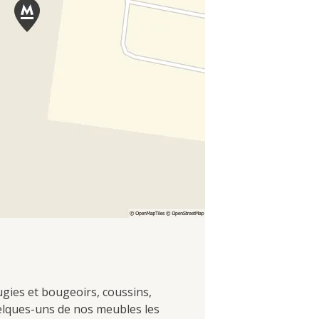
ugies et bougeoirs, coussins,
uelques-uns de nos meubles les