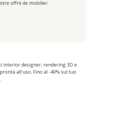
tre offre de mobilier.
ero interior designer, rendering 3D e
pronta all'uso. Fino al -40% sul tuo
.