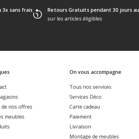
 3x sans frais
Retours Gratuits pendant 30 jours a
sur les articles éligibles
ques
On vous accompagne
act
Tous nos services
agasins
Services Déco
 de nos offres
Carte cadeau
es meubles
Paiement
uits
Livraison
Montage de meubles