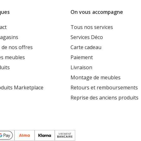
ques
On vous accompagne
act
Tous nos services
agasins
Services Déco
 de nos offres
Carte cadeau
es meubles
Paiement
uits
Livraison
Montage de meubles
oduits Marketplace
Retours et remboursements
Reprise des anciens produits