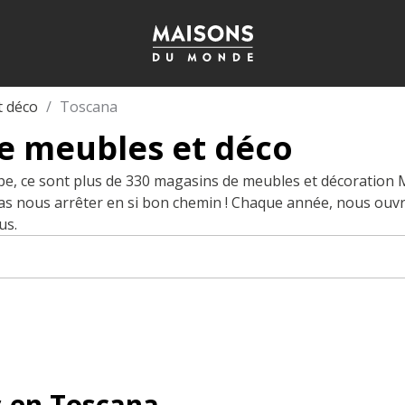
t déco
Toscana
e meubles et déco
pe, ce sont plus de 330 magasins de meubles et décoration
pas nous arrêter en si bon chemin ! Chaque année, nous ouv
us.
 en Toscana