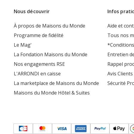
Nous découvrir
Infos prati
À propos de Maisons du Monde
Aide et cont
Programme de fidélité
Tous nos m
Le Mag'
*Conditions
La Fondation Maisons du Monde
Entretien d
Nos engagements RSE
Rappel prod
L'ARRONDI en caisse
Avis Clients
La marketplace de Maisons du Monde
Sécurité Pr
Maisons du Monde Hôtel & Suites