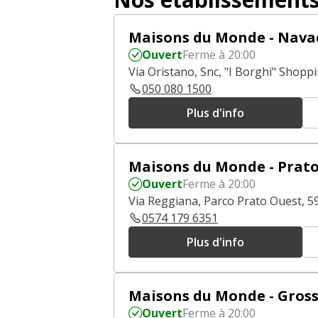
Maisons du Monde - Navac
Ouvert
Ferme à 20:00
Via Oristano, Snc, "I Borghi" Shop
050 080 1500
Plus d'info
Maisons du Monde - Prat
Ouvert
Ferme à 20:00
Via Reggiana, Parco Prato Ouest, 5
0574 179 6351
Plus d'info
Maisons du Monde - Gros
Ouvert
Ferme à 20:00