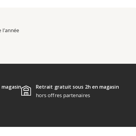
e l’année
u magasin
Retrait gratuit sous 2h en magasin
hors offres partenaires