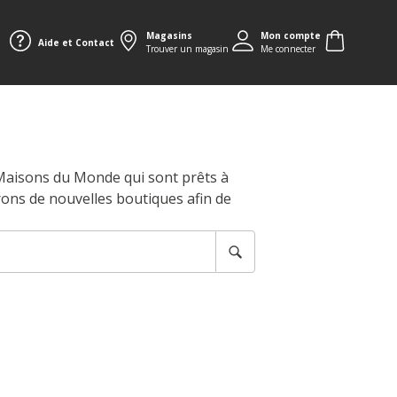
Magasins
Mon compte
Aide et Contact
Trouver un magasin
Me connecter
 Maisons du Monde qui sont prêts à
rons de nouvelles boutiques afin de