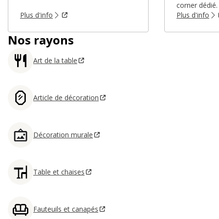
corner dédié.
Plus d'info
Plus d'info
Nos rayons
Art de la table
Article de décoration
Décoration murale
Table et chaises
Fauteuils et canapés