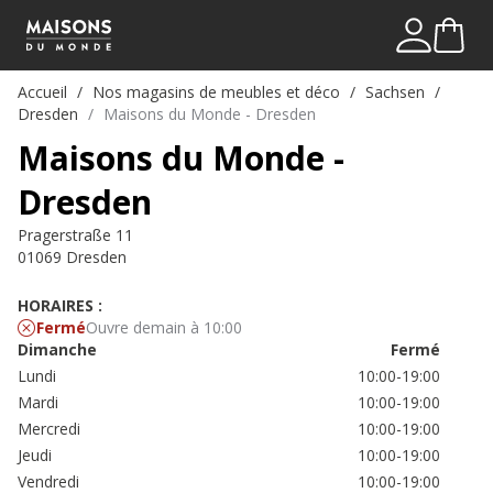
Mon comp
Me connect
Accueil
Nos magasins de meubles et déco
Sachsen
Dresden
Maisons du Monde - Dresden
Maisons du Monde -
Dresden
Pragerstraße 11
01069 Dresden
HORAIRES :
Fermé
Ouvre demain à 10:00
Dimanche
Fermé
Lundi
10:00-19:00
Mardi
10:00-19:00
Mercredi
10:00-19:00
Jeudi
10:00-19:00
Vendredi
10:00-19:00