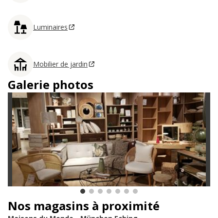
Luminaires
Mobilier de jardin
Galerie photos
Nos magasins à proximité