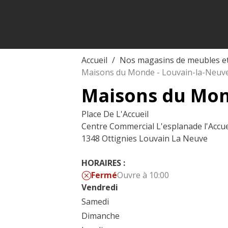
Accueil
Nos magasins de meubles e
Maisons du Monde - Louvain-la-Neuv
Maisons du Mon
Place De L'Accueil
Centre Commercial L'esplanade l'Accue
1348 Ottignies Louvain La Neuve
HORAIRES :
Fermé
Ouvre à 10:00
Vendredi
Samedi
Dimanche