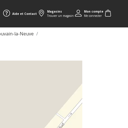
Magasins
Mon compte
Aide et Contact
Trouver un magasin
Me connecter
ouvain-la-Neuve