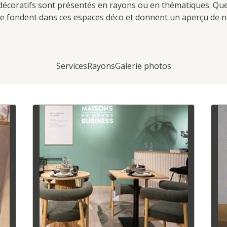
s décoratifs sont présentés en rayons ou en thématiques. Q
 fondent dans ces espaces déco et donnent un aperçu de no
Services
Rayons
Galerie photos