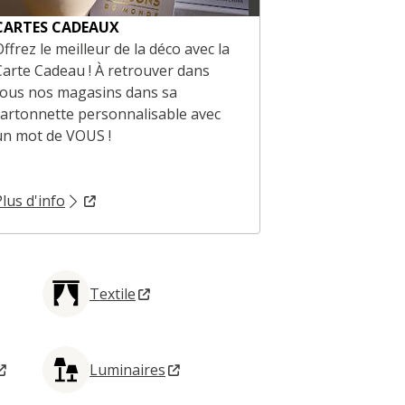
CARTES CADEAUX
Offrez le meilleur de la déco avec la
Carte Cadeau ! À retrouver dans
tous nos magasins dans sa
cartonnette personnalisable avec
un mot de VOUS !
Plus d'info
Textile
Luminaires