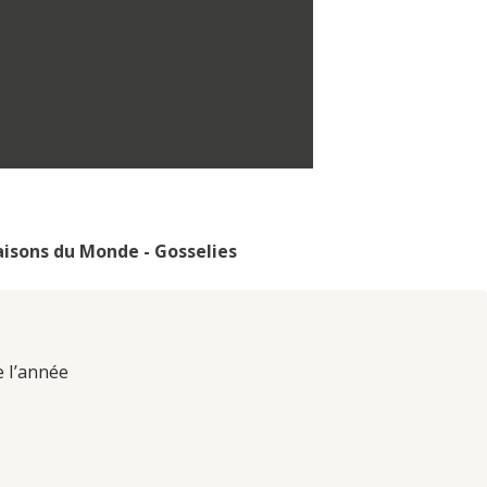
isons du Monde - Gosselies
e l’année