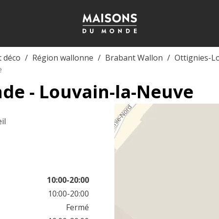
t déco
Région wallonne
Brabant Wallon
Ottignies-L
e
de - Louvain-la-Neuve
il
10:00-20:00
10:00-20:00
Fermé