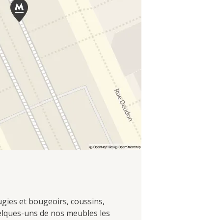
ugies et bougeoirs, coussins,
uelques-uns de nos meubles les