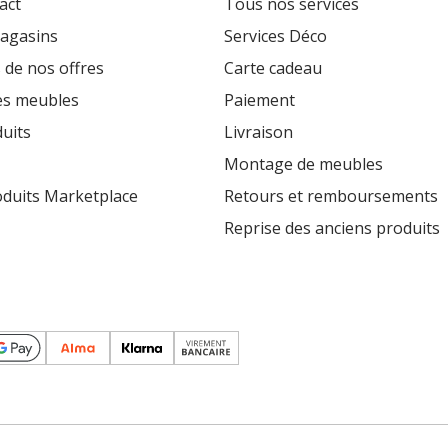
act
Tous nos services
agasins
Services Déco
 de nos offres
Carte cadeau
es meubles
Paiement
uits
Livraison
Montage de meubles
oduits Marketplace
Retours et remboursements
Reprise des anciens produits