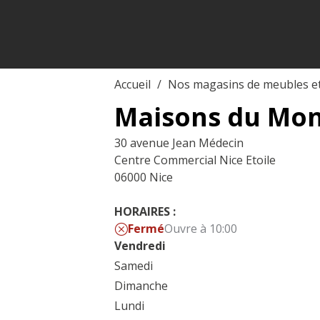
Accueil
Nos magasins de meubles e
Maisons du Mon
30 avenue Jean Médecin
Centre Commercial Nice Etoile
06000 Nice
HORAIRES :
Fermé
Ouvre à 10:00
Vendredi
Samedi
Dimanche
Lundi