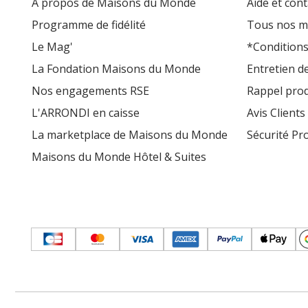
À propos de Maisons du Monde
Aide et cont
Programme de fidélité
Tous nos m
Le Mag'
*Conditions
La Fondation Maisons du Monde
Entretien d
Nos engagements RSE
Rappel prod
L'ARRONDI en caisse
Avis Clients
La marketplace de Maisons du Monde
Sécurité Pr
Maisons du Monde Hôtel & Suites