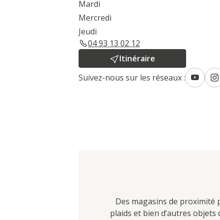
Mardi
Mercredi
Jeudi
04 93 13 02 12
Itinéraire
Suivez-nous sur les réseaux :
Des magasins de proximité po
plaids et bien d’autres objet