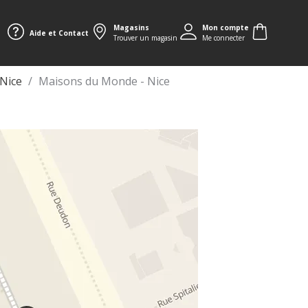
Magasins
Mon compte
Aide et Contact
Trouver un magasin
Me connecter
Nice
Maisons du Monde - Nice