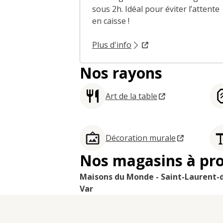
sous 2h. Idéal pour éviter l’attente
en caisse !
Plus d'info
Nos rayons
Art de la table
Décoration murale
Nos magasins à pr
Maisons du Monde - Saint-Laurent-
Var