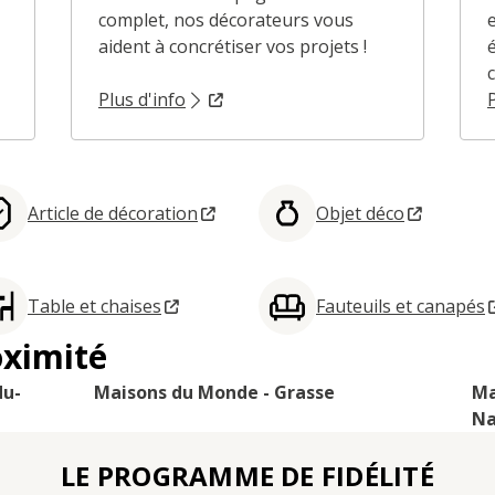
complet, nos décorateurs vous
aident à concrétiser vos projets !
c
Plus d'info
Article de décoration
Objet déco
Table et chaises
Fauteuils et canapés
oximité
du-
Maisons du Monde - Grasse
Ma
Na
LE PROGRAMME DE FIDÉLITÉ