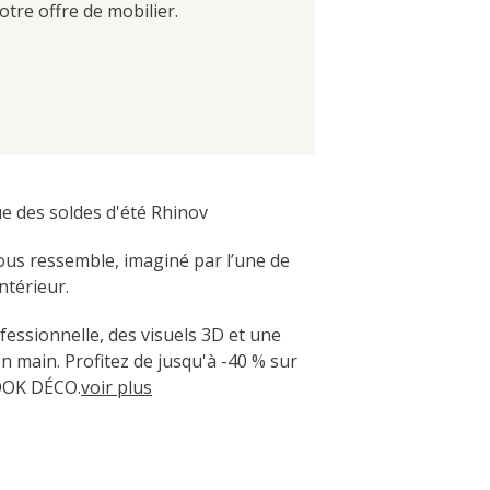
tre offre de mobilier.
 des soldes d'été Rhinov
vous ressemble, imaginé par l’une de
ntérieur.
fessionnelle, des visuels 3D et une
en main. Profitez de jusqu'à -40 % sur
OOK DÉCO.
voir plus