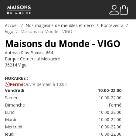
Mon comp
Me connect
Accueil
Nos magasins de meubles et déco
Pontevedra
Vigo
Maisons du Monde - VIGO
Maisons du Monde - VIGO
Autovía Rías Baixas, 664
Parque Comercial Meixueiro
36214 Vigo
HORAIRES :
Fermé
Ouvre demain à 10:00
Vendredi
10:00-22:00
Samedi
10:00-22:00
Dimanche
Fermé
Lundi
10:00-22:00
Mardi
10:00-22:00
Mercredi
10:00-22:00
Jeudi
10:00-22:00