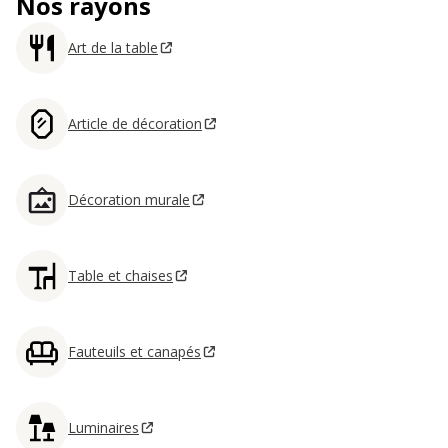
Nos rayons
Art de la table
Article de décoration
Décoration murale
Table et chaises
Fauteuils et canapés
Luminaires