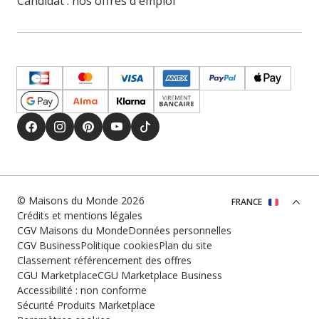
Candidat : nos offres d'emploi
© Maisons du Monde 2026
FRANCE
Crédits et mentions légales
CGV Maisons du Monde
Données personnelles
CGV Business
Politique cookies
Plan du site
Classement référencement des offres
CGU Marketplace
CGU Marketplace Business
Accessibilité : non conforme
Sécurité Produits Marketplace