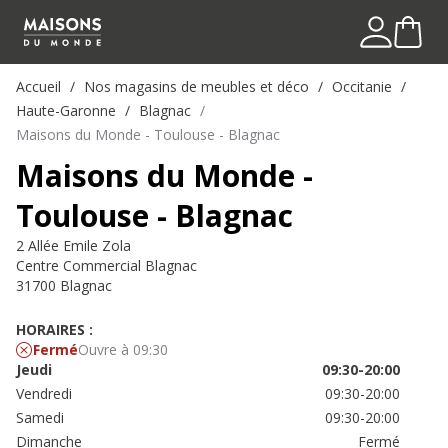
Accueil
Nos magasins de meubles et déco
Occitanie
Haute-Garonne
Blagnac
Maisons du Monde - Toulouse - Blagnac
Maisons du Monde -
Toulouse - Blagnac
2 Allée Emile Zola
Centre Commercial Blagnac
31700 Blagnac
HORAIRES :
Fermé
Ouvre à 09:30
Jeudi
09:30-20:00
Vendredi
09:30-20:00
Samedi
09:30-20:00
Dimanche
Fermé