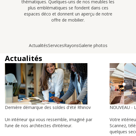
thématiques. Quelques-uns de nos meubles les
plus emblématiques se fondent dans ces
espaces déco et donnent un aperçu de notre
offre de mobilier.
Actualités
Services
Rayons
Galerie photos
Actualités
Dernière démarque des soldes d'été Rhinov
NOUVEAU - 
Un intérieur qui vous ressemble, imaginé par
Votre intérie
l’une de nos architectes d’intérieur.
Scannez, tél
quelques sec