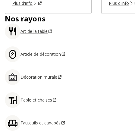
Plus d'info
Plus d'info
Nos rayons
Art de la table
Article de décoration
Décoration murale
Table et chaises
Fauteuils et canapés