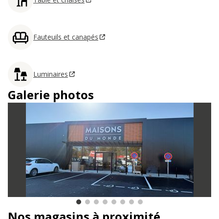
Fauteuils et canapés
Luminaires
Galerie photos
Nos magasins à proximité