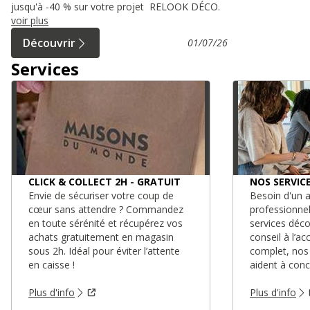
jusqu'à -40 % sur votre projet RELOOK DÉCO.
voir plus
Découvrir
01/07/26
Services
CLICK & COLLECT 2H - GRATUIT
NOS SERVIC
Envie de sécuriser votre coup de
Besoin d'un a
cœur sans attendre ? Commandez
professionne
en toute sérénité et récupérez vos
services déc
achats gratuitement en magasin
conseil à l’
sous 2h. Idéal pour éviter l’attente
complet, nos
en caisse !
aident à conc
Plus d'info
Plus d'info