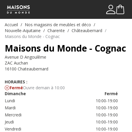
Mon comp
Me connect
Accueil
Nos magasins de meubles et déco
Nouvelle-Aquitaine
Charente
Châteaubernard
Maisons du Monde - Cognac
Maisons du Monde - Cognac
Avenue D Angoulême
ZAC Auchan
16100 Chateaubernard
HORAIRES :
Fermé
Ouvre demain à 10:00
Dimanche
Fermé
Lundi
10:00-19:00
Mardi
10:00-19:00
Mercredi
10:00-19:00
Jeudi
10:00-19:00
Vendredi
10:00-19:00