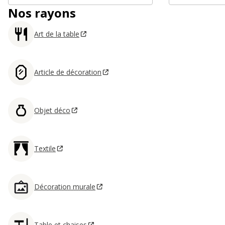
Nos rayons
Art de la table
Article de décoration
Objet déco
Textile
Décoration murale
Table et chaises