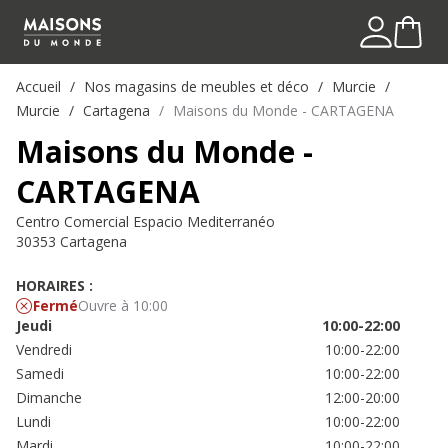
Accueil
Nos magasins de meubles et déco
Murcie
Murcie
Cartagena
Maisons du Monde - CARTAGENA
Maisons du Monde -
CARTAGENA
Centro Comercial Espacio Mediterranéo
30353 Cartagena
HORAIRES :
Fermé
Ouvre à 10:00
Jeudi
10:00-22:00
Vendredi
10:00-22:00
Samedi
10:00-22:00
Dimanche
12:00-20:00
Lundi
10:00-22:00
Mardi
10:00-22:00