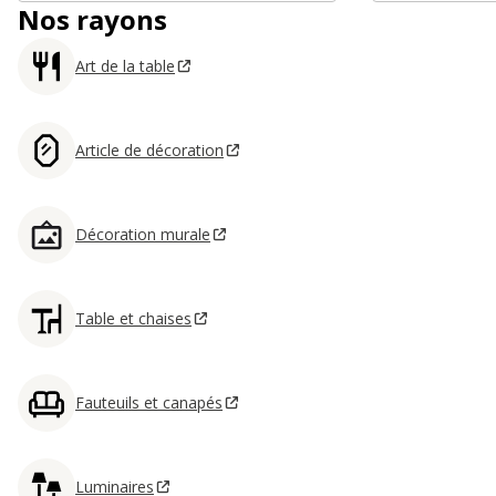
Nos rayons
Art de la table
Article de décoration
Décoration murale
Table et chaises
Fauteuils et canapés
Luminaires