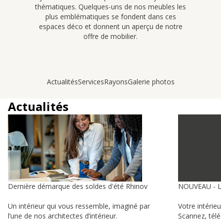
thématiques. Quelques-uns de nos meubles les
plus emblématiques se fondent dans ces
espaces déco et donnent un aperçu de notre
offre de mobilier.
Actualités
Services
Rayons
Galerie photos
Actualités
Dernière démarque des soldes d'été Rhinov
NOUVEAU - 
Un intérieur qui vous ressemble, imaginé par
Votre intérie
l’une de nos architectes d’intérieur.
Scannez, tél