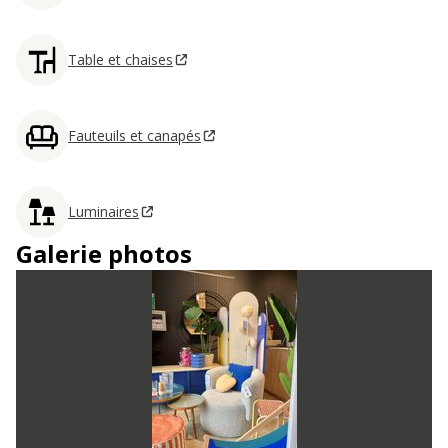
Table et chaises
Fauteuils et canapés
Luminaires
Galerie photos