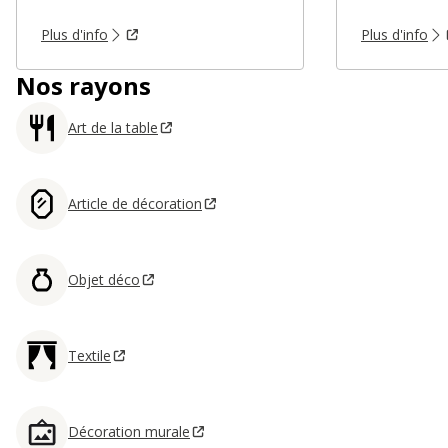
Plus d'info
Plus d'info
Nos rayons
Art de la table
Article de décoration
Objet déco
Textile
Décoration murale