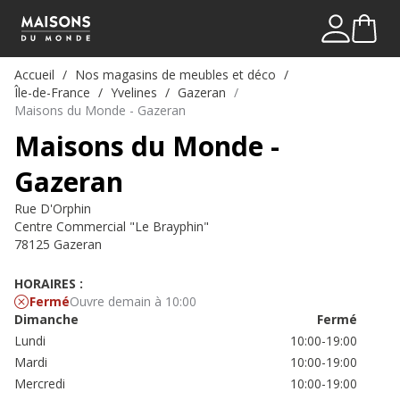
Mon comp
Me connect
Accueil
Nos magasins de meubles et déco
Île-de-France
Yvelines
Gazeran
Maisons du Monde - Gazeran
Maisons du Monde -
Gazeran
Rue D'Orphin
Centre Commercial "Le Brayphin"
78125 Gazeran
HORAIRES :
Fermé
Ouvre demain à 10:00
Dimanche
Fermé
Lundi
10:00-19:00
Mardi
10:00-19:00
Mercredi
10:00-19:00