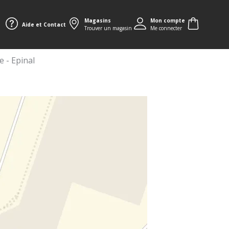
Magasins
Mon compte
Aide et Contact
Trouver un magasin
Me connecter
 - Epinal