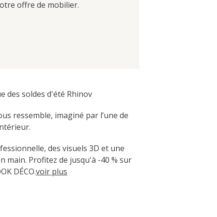
tre offre de mobilier.
 des soldes d'été Rhinov
vous ressemble, imaginé par l’une de
ntérieur.
fessionnelle, des visuels 3D et une
en main. Profitez de jusqu'à -40 % sur
OOK DÉCO.
voir plus