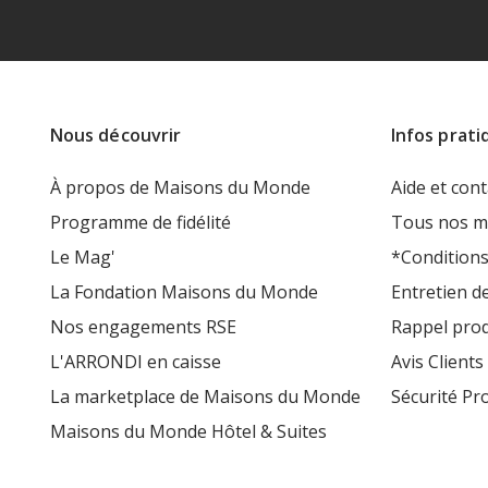
Nous découvrir
Infos prati
À propos de Maisons du Monde
Aide et cont
Programme de fidélité
Tous nos m
Le Mag'
*Conditions
La Fondation Maisons du Monde
Entretien d
Nos engagements RSE
Rappel prod
L'ARRONDI en caisse
Avis Clients
La marketplace de Maisons du Monde
Sécurité Pr
Maisons du Monde Hôtel & Suites