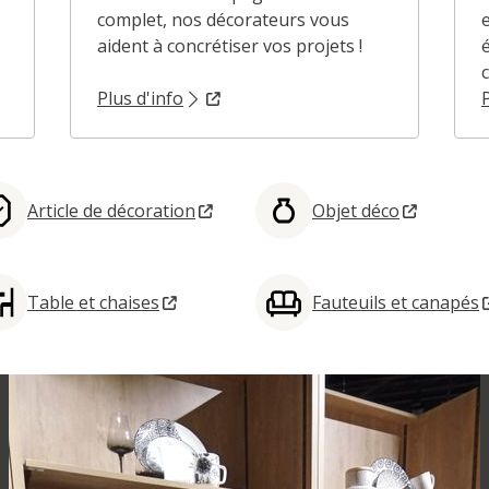
complet, nos décorateurs vous
aident à concrétiser vos projets !
c
Plus d'info
Article de décoration
Objet déco
Table et chaises
Fauteuils et canapés