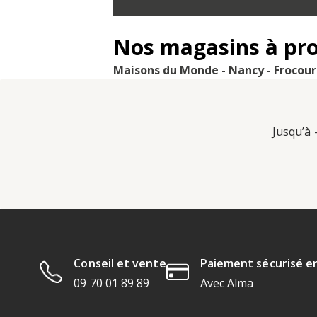
Nos magasins à pr
Maisons du Monde - Nancy - Frocour
Jusqu’à 
Conseil et vente
Paiement sécurisé en
09 70 01 89 89
Avec Alma