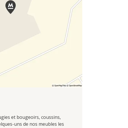
ugies et bougeoirs, coussins,
uelques-uns de nos meubles les