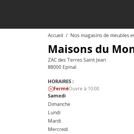
Accueil
Nos magasins de meubles e
Maisons du Mond
ZAC des Terres Saint Jean
88000 Epinal
HORAIRES :
Fermé
Ouvre à 10:00
Samedi
Dimanche
Lundi
Mardi
Mercredi