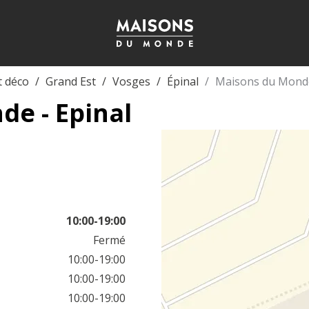
t déco
Grand Est
Vosges
Épinal
Maisons du Monde
e - Epinal
10:00-19:00
Fermé
10:00-19:00
10:00-19:00
10:00-19:00