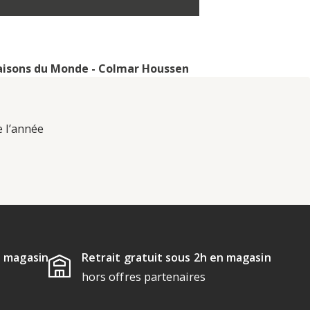
isons du Monde - Colmar Houssen
e l’année
u magasin
Retrait gratuit sous 2h en magasin
hors offres partenaires