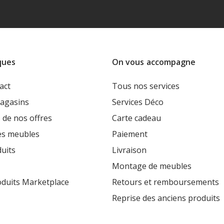
ques
On vous accompagne
act
Tous nos services
agasins
Services Déco
 de nos offres
Carte cadeau
es meubles
Paiement
uits
Livraison
Montage de meubles
oduits Marketplace
Retours et remboursements
Reprise des anciens produits