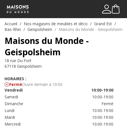
Mon comp
Me connect
Accueil
Nos magasins de meubles et déco
Grand Est
Bas-Rhin
Geispolsheim
Maisons du Monde - Geispolsheim
Maisons du Monde -
Geispolsheim
18 rue Du Fort
67118 Geispolsheim
HORAIRES :
Fermé
Ouvre demain à 10:00
Vendredi
10:00-19:00
Samedi
10:00-19:00
Dimanche
Fermé
Lundi
10:00-19:00
Mardi
10:00-19:00
Mercredi
10:00-19:00