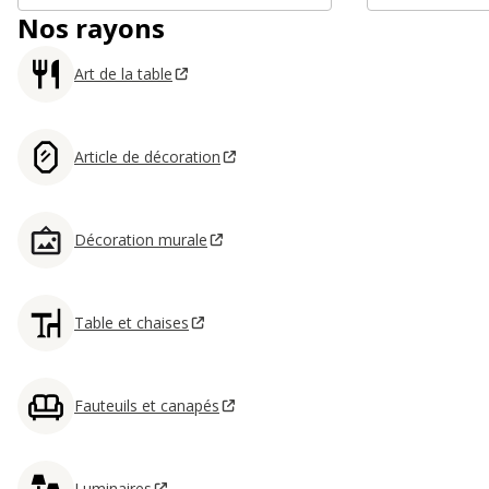
Nos rayons
Art de la table
Article de décoration
Décoration murale
Table et chaises
Fauteuils et canapés
Luminaires