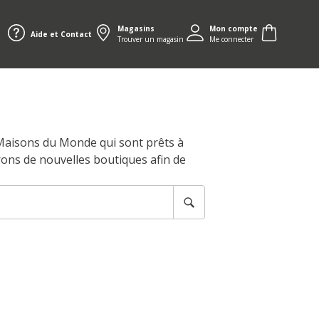
Magasins
Mon compte
Aide et Contact
Trouver un magasin
Me connecter
 Maisons du Monde qui sont prêts à
rons de nouvelles boutiques afin de