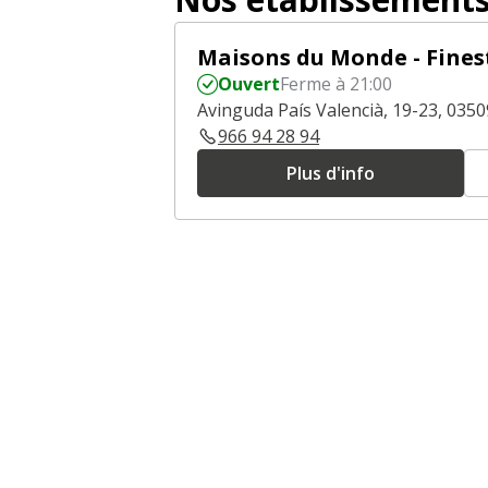
Maisons du Monde - Fines
Ouvert
Ferme à 21:00
Avinguda País Valencià, 19-23, 0350
966 94 28 94
Plus d'info