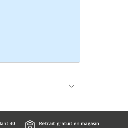
dant 30
Retrait gratuit en magasin