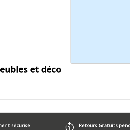
eubles et déco
ment sécurisé
Retours Gratuits pen