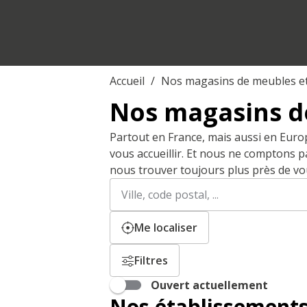
Accueil
Nos magasins de meubles e
Nos magasins d
Partout en France, mais aussi en Euro
vous accueillir. Et nous ne comptons 
nous trouver toujours plus près de vo
Rechercher
Veuillez
un
renseigner
établissement
une
Me localiser
adresse
Filtres
Ouvert actuellement
Nos établissements