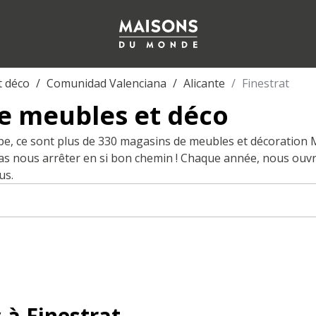
t déco
Comunidad Valenciana
Alicante
Finestrat
e meubles et déco
pe, ce sont plus de 330 magasins de meubles et décoration
pas nous arrêter en si bon chemin ! Chaque année, nous ouv
us.
 à Finestrat