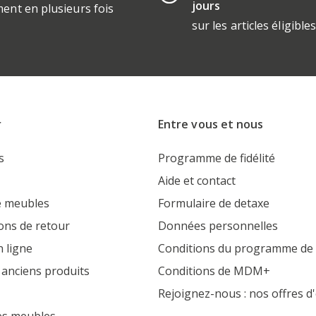
jours
ent en plusieurs fois
sur les articles éligible
r
Entre vous et nous
s
Programme de fidélité
Aide et contact
 meubles
Formulaire de detaxe
ons de retour
Données personnelles
 ligne
Conditions du programme de f
 anciens produits
Conditions de MDM+
Rejoignez-nous : nos offres d