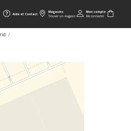
Magasins
Mon compte
Aide et Contact
Trouver un magasin
Me connecter
rid