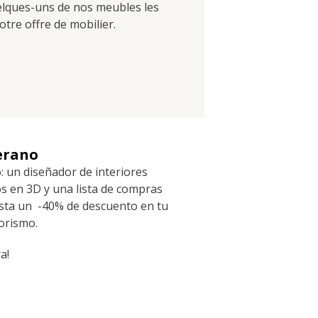
uelques-uns de nos meubles les
tre offre de mobilier.
erano
: un diseñador de interiores
os en 3D y una lista de compras
sta un -40% de descuento en tu
iorismo.
a!