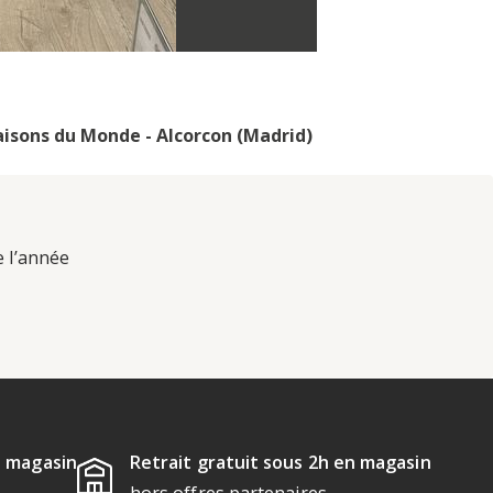
isons du Monde - Alcorcon (Madrid)
e l’année
u magasin
Retrait gratuit sous 2h en magasin