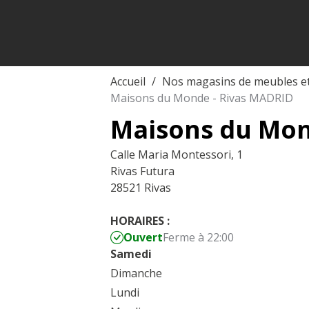
Accueil
Nos magasins de meubles e
Maisons du Monde - Rivas MADRID
Maisons du Mon
Calle Maria Montessori, 1
Rivas Futura
28521 Rivas
HORAIRES :
Ouvert
Ferme à 22:00
Samedi
Dimanche
Lundi