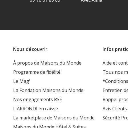
09 70 01 89 89
Avec Alma
Nous découvrir
Infos prati
À propos de Maisons du Monde
Aide et cont
Programme de fidélité
Tous nos m
Le Mag'
*Conditions
La Fondation Maisons du Monde
Entretien d
Nos engagements RSE
Rappel prod
L'ARRONDI en caisse
Avis Clients
La marketplace de Maisons du Monde
Sécurité Pr
Maisons du Monde Hôtel & Suites