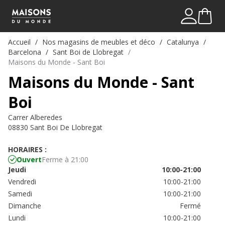
Mon comp
Me connect
Accueil
Nos magasins de meubles et déco
Catalunya
Barcelona
Sant Boi de Llobregat
Maisons du Monde - Sant Boi
Maisons du Monde - Sant
Boi
Carrer Alberedes
08830 Sant Boi De Llobregat
HORAIRES :
Ouvert
Ferme à 21:00
Jeudi
10:00-21:00
Vendredi
10:00-21:00
Samedi
10:00-21:00
Dimanche
Fermé
Lundi
10:00-21:00