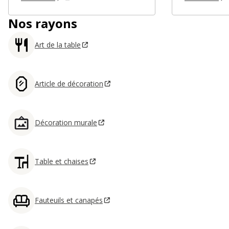
Nos rayons
Art de la table
Article de décoration
Décoration murale
Table et chaises
Fauteuils et canapés