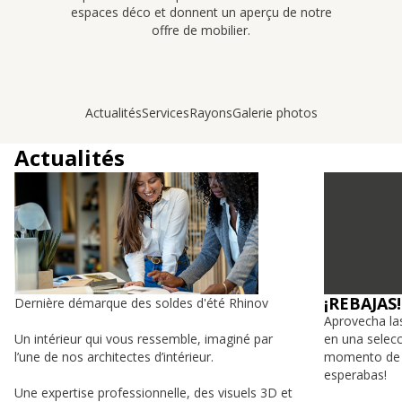
espaces déco et donnent un aperçu de notre
offre de mobilier.
Actualités
Services
Rayons
Galerie photos
Actualités
¡REBAJAS!
Dernière démarque des soldes d'été Rhinov
Aprovecha la
Un intérieur qui vous ressemble, imaginé par
en una selecc
l’une de nos architectes d’intérieur.
momento de d
esperabas!
Une expertise professionnelle, des visuels 3D et