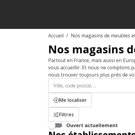
Accueil
Nos magasins de meubles e
Nos magasins d
Partout en France, mais aussi en Euro
vous accueillir. Et nous ne comptons 
nous trouver toujours plus près de vo
Rechercher
Veuillez
un
renseigner
établissement
une
adresse
Me localiser
Filtres
Ouvert actuellement
Nos établissements 