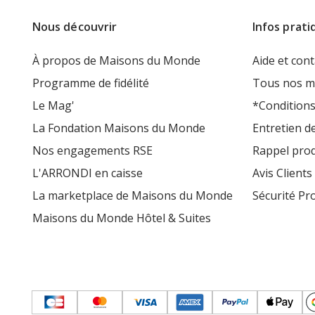
Nous découvrir
Infos prati
À propos de Maisons du Monde
Aide et cont
Programme de fidélité
Tous nos m
Le Mag'
*Conditions
La Fondation Maisons du Monde
Entretien d
Nos engagements RSE
Rappel prod
L'ARRONDI en caisse
Avis Clients
La marketplace de Maisons du Monde
Sécurité Pr
Maisons du Monde Hôtel & Suites