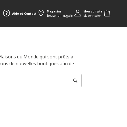
Magasins
Mon compte
Aide et Contact
Trouver un magasin
Me connecter
 Maisons du Monde qui sont prêts à
rons de nouvelles boutiques afin de