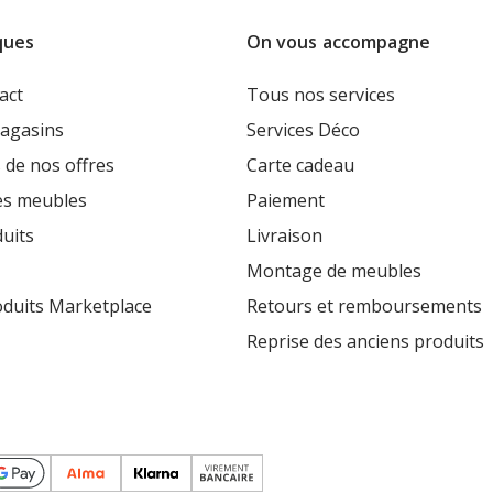
ques
On vous accompagne
act
Tous nos services
agasins
Services Déco
 de nos offres
Carte cadeau
es meubles
Paiement
uits
Livraison
Montage de meubles
oduits Marketplace
Retours et remboursements
Reprise des anciens produits