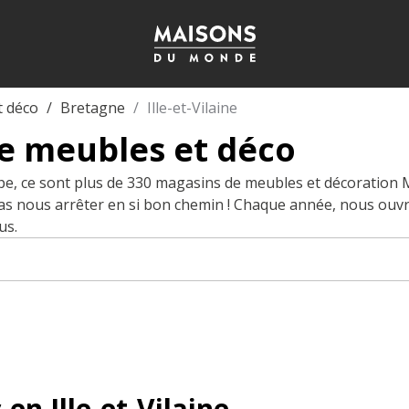
t déco
Bretagne
Ille-et-Vilaine
e meubles et déco
pe, ce sont plus de 330 magasins de meubles et décoration
pas nous arrêter en si bon chemin ! Chaque année, nous ouv
us.
en Ille-et-Vilaine