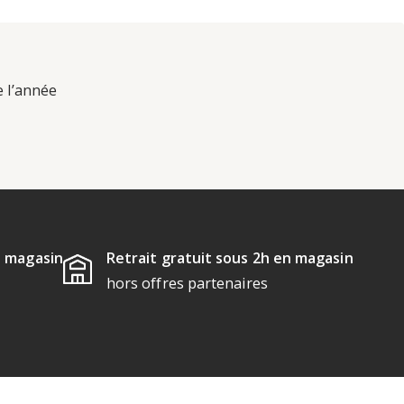
e l’année
u magasin
Retrait gratuit sous 2h en magasin
hors offres partenaires