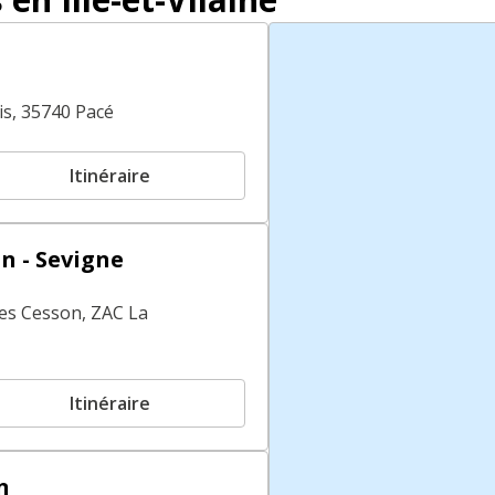
is, 35740 Pacé
Itinéraire
n - Sevigne
es Cesson, ZAC La
Itinéraire
n