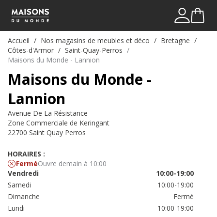
Mon comp
Me connect
Accueil
Nos magasins de meubles et déco
Bretagne
Côtes-d'Armor
Saint-Quay-Perros
Maisons du Monde - Lannion
Maisons du Monde -
Lannion
Avenue De La Résistance
Zone Commerciale de Keringant
22700 Saint Quay Perros
HORAIRES :
Fermé
Ouvre demain à 10:00
Vendredi
10:00-19:00
Samedi
10:00-19:00
Dimanche
Fermé
Lundi
10:00-19:00