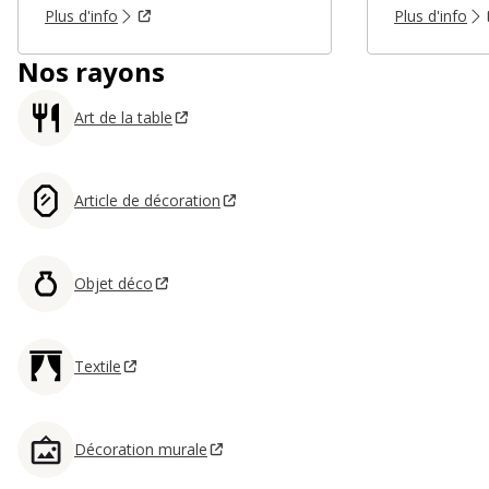
Plus d'info
Plus d'info
Nos rayons
Art de la table
Article de décoration
Objet déco
Textile
Décoration murale