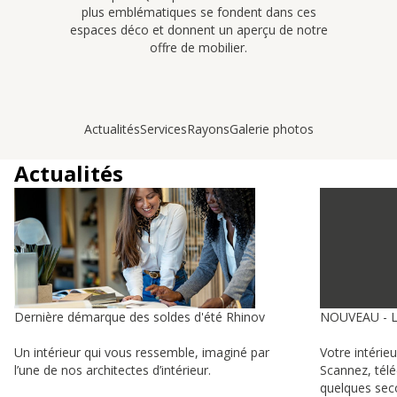
plus emblématiques se fondent dans ces
espaces déco et donnent un aperçu de notre
offre de mobilier.
Actualités
Services
Rayons
Galerie photos
Actualités
Dernière démarque des soldes d'été Rhinov
NOUVEAU - 
Un intérieur qui vous ressemble, imaginé par
Votre intérie
l’une de nos architectes d’intérieur.
Scannez, tél
quelques sec