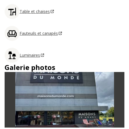
Table et chaises
Fauteuils et canapés
Luminaires
Galerie photos