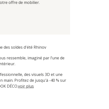
tre offre de mobilier.
 des soldes d'été Rhinov
vous ressemble, imaginé par l’une de
ntérieur.
fessionnelle, des visuels 3D et une
en main. Profitez de jusqu'à -40 % sur
OOK DÉCO.
voir plus