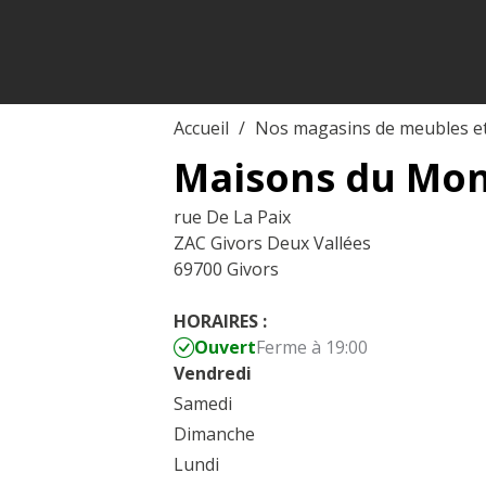
Accueil
Nos magasins de meubles e
Maisons du Mon
rue De La Paix
ZAC Givors Deux Vallées
69700 Givors
HORAIRES :
Ouvert
Ferme à 19:00
Vendredi
Samedi
Dimanche
Lundi