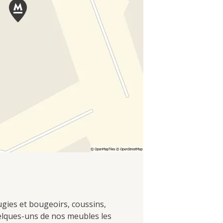
ugies et bougeoirs, coussins,
uelques-uns de nos meubles les