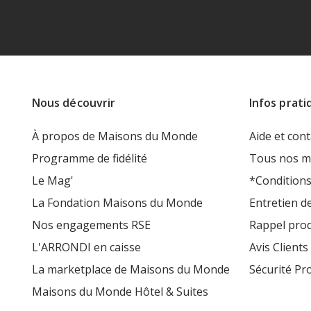
Nous découvrir
Infos prati
À propos de Maisons du Monde
Aide et cont
Programme de fidélité
Tous nos m
Le Mag'
*Conditions
La Fondation Maisons du Monde
Entretien d
Nos engagements RSE
Rappel prod
L'ARRONDI en caisse
Avis Clients
La marketplace de Maisons du Monde
Sécurité Pr
Maisons du Monde Hôtel & Suites