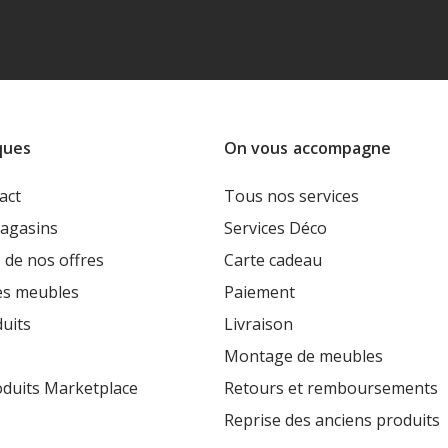
ques
On vous accompagne
act
Tous nos services
agasins
Services Déco
 de nos offres
Carte cadeau
es meubles
Paiement
uits
Livraison
Montage de meubles
oduits Marketplace
Retours et remboursements
Reprise des anciens produits