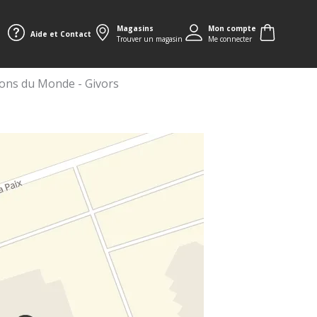
Magasins
Mon compte
Aide et Contact
Trouver un magasin
Me connecter
ons du Monde - Givors