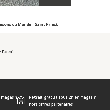
isons du Monde - Saint Priest
e l’année
u magasin
Retrait gratuit sous 2h en magasin
hors offres partenaires