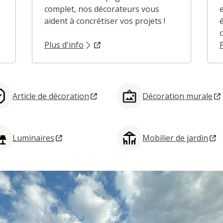
complet, nos décorateurs vous
aident à concrétiser vos projets !
c
Plus d'info
Article de décoration
Décoration murale
Luminaires
Mobilier de jardin