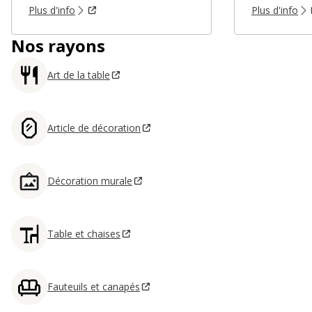
Plus d'info
Plus d'info
Nos rayons
Art de la table
Article de décoration
Décoration murale
Table et chaises
Fauteuils et canapés