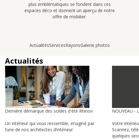
plus emblématiques se fondent dans ces
espaces déco et donnent un aperçu de notre
offre de mobilier.
Actualités
Services
Rayons
Galerie photos
Actualités
Dernière démarque des soldes d'été Rhinov
NOUVEAU - 
Un intérieur qui vous ressemble, imaginé par
Votre intérie
l’une de nos architectes d’intérieur.
Scannez, tél
quelques sec