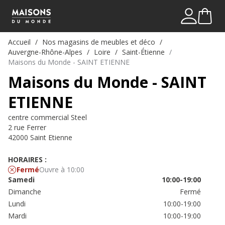
Mon comp
Me connect
Accueil
Nos magasins de meubles et déco
Auvergne-Rhône-Alpes
Loire
Saint-Étienne
Maisons du Monde - SAINT ETIENNE
Maisons du Monde - SAINT
ETIENNE
centre commercial Steel
2 rue Ferrer
42000 Saint Etienne
HORAIRES :
Fermé
Ouvre à 10:00
Samedi
10:00-19:00
Dimanche
Fermé
Lundi
10:00-19:00
Mardi
10:00-19:00