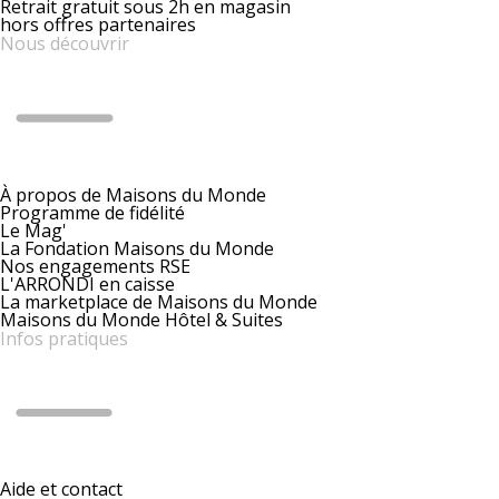
Retrait gratuit sous 2h en magasin
hors offres partenaires
Nous découvrir
À propos de Maisons du Monde
Programme de fidélité
Le Mag'
La Fondation Maisons du Monde
Nos engagements RSE
L'ARRONDI en caisse
La marketplace de Maisons du Monde
Maisons du Monde Hôtel & Suites
Infos pratiques
Aide et contact