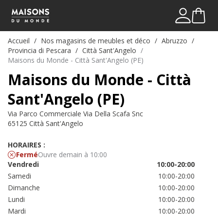
Mon comp
Me connect
Accueil
Nos magasins de meubles et déco
Abruzzo
Provincia di Pescara
Città Sant'Angelo
Maisons du Monde - Città Sant'Angelo (PE)
Maisons du Monde - Città
Sant'Angelo (PE)
Via Parco Commerciale Via Della Scafa Snc
65125 Città Sant'Angelo
HORAIRES :
Fermé
Ouvre demain à 10:00
Vendredi
10:00-20:00
Samedi
10:00-20:00
Dimanche
10:00-20:00
Lundi
10:00-20:00
Mardi
10:00-20:00