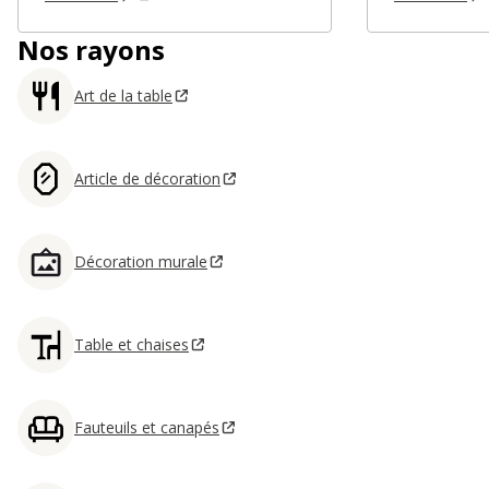
Nos rayons
Art de la table
Article de décoration
Décoration murale
Table et chaises
Fauteuils et canapés